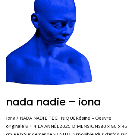
nada nadie – iona
Iona / NADA NADIE TECHNIQUERésine – Oeuvre
originale 8 + 4 EA ANNÉE2025 DIMENSIONS80 x 80 x 45
cm PRIXSur demande STATUTDisponible Plus d’infos sur