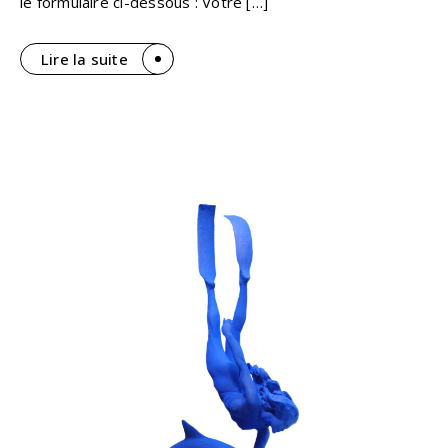
le formulaire ci-dessous : Votre […]
Lire la suite