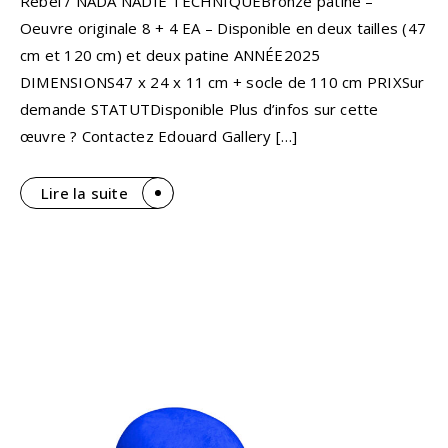
Rebel / NADA NADIE TECHNIQUEBronze patiné –
Oeuvre originale 8 + 4 EA – Disponible en deux tailles (47
cm et 120 cm) et deux patine ANNÉE2025
DIMENSIONS47 x 24 x 11 cm + socle de 110 cm PRIXSur
demande STATUTDisponible Plus d’infos sur cette
œuvre ? Contactez Edouard Gallery […]
Lire la suite