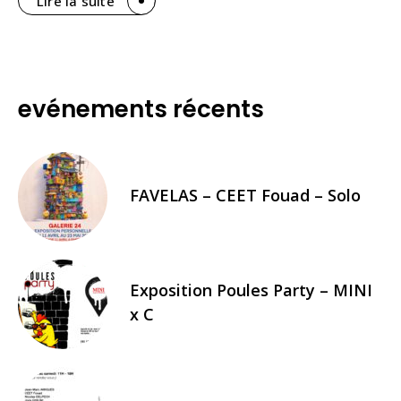
Lire la suite
evénements récents
FAVELAS – CEET Fouad – Solo
Exposition Poules Party – MINI
x C