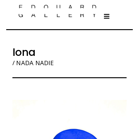
Iona
/ NADA NADIE