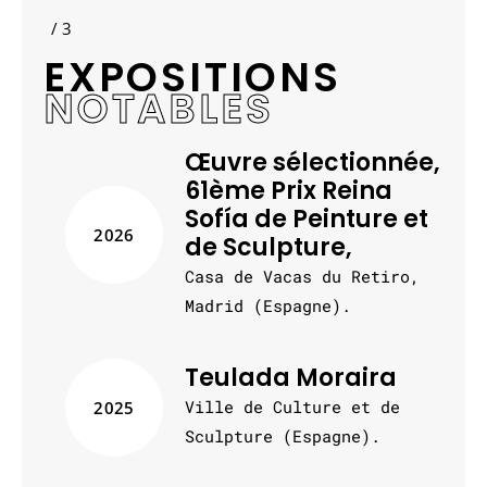
/ 3
EXPOSITIONS
NOTABLES
Œuvre sélectionnée,
61ème Prix Reina
Sofía de Peinture et
2026
de Sculpture,
Casa de Vacas du Retiro,
Madrid (Espagne).
Teulada Moraira
Ville de Culture et de
2025
Sculpture (Espagne).