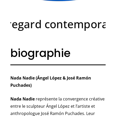
egard contemporain su
biographie
Nada Nadie (Ángel López & José Ramón
Puchades)
Nada Nadie
représente la convergence créative
entre le sculpteur Ángel López et l’artiste et
anthropologue José Ramón Puchades. Leur