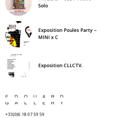
Solo
Exposition Poules Party –
MINI x C
Exposition CLLCTV.
+33(0)6 18 07 59 59