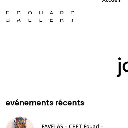
j
evénements récents
FAVELAS – CEET Fouad –