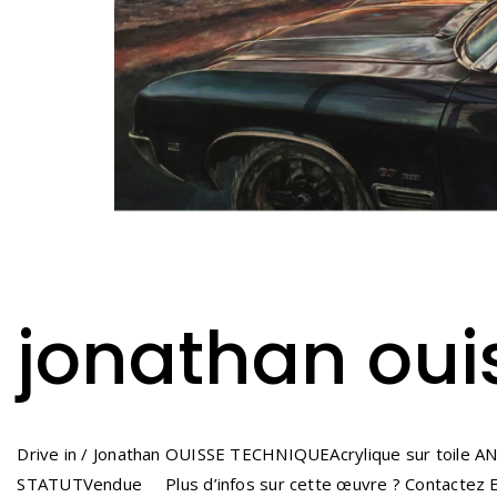
jonathan ouis
Drive in / Jonathan OUISSE TECHNIQUEAcrylique sur toil
STATUTVendue Plus d’infos sur cette œuvre ? Contactez Edou