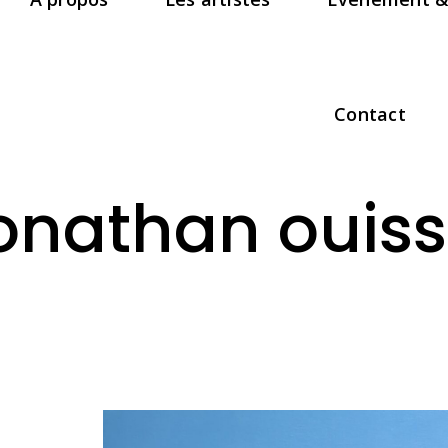
Contact
onathan ouis