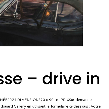
se – drive in
e ANNÉE2024 DIMENSIONS70 x 90 cm PRIXSur demande
ard Gallery en utilisant le formulaire ci-dessous : Votre