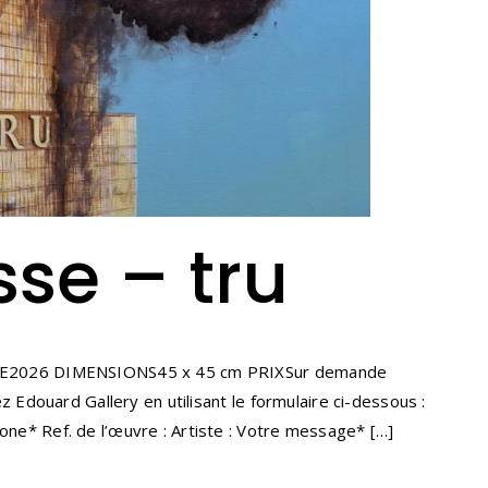
se – tru
NÉE2026 DIMENSIONS45 x 45 cm PRIXSur demande
douard Gallery en utilisant le formulaire ci-dessous :
e* Ref. de l’œuvre : Artiste : Votre message* […]