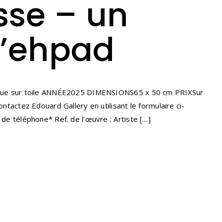
sse – un
l’ehpad
ique sur toile ANNÉE2025 DIMENSIONS65 x 50 cm PRIXSur
tez Edouard Gallery en utilisant le formulaire ci-
e téléphone* Ref. de l’œuvre : Artiste […]