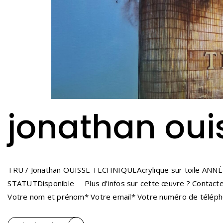
jonathan ouis
TRU / Jonathan OUISSE TECHNIQUEAcrylique sur toile AN
STATUTDisponible Plus d’infos sur cette œuvre ? Contactez E
Votre nom et prénom* Votre email* Votre numéro de téléphon