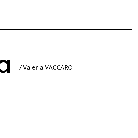
a
/ Valeria VACCARO