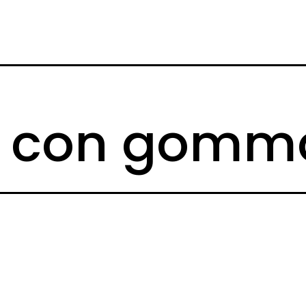
a con gomm