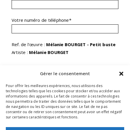
Votre numéro de téléphone*
Ref. de l'œuvre :
Mélanie BOURGET - Petit buste
Artiste :
Mélanie BOURGET
Votre message*
Gérer le consentement
Pour offrir les meilleures expériences, nous utilisons des
technologies telles que les cookies pour stocker et/ou accéder aux
informations des appareils. Le fait de consentir à ces technologies
nous permettra de traiter des données telles que le comportement
de navigation ou les ID uniques sur ce site. Le fait de ne pas
consentir ou de retirer son consentement peut avoir un effet négatif
En envoyant ce formulaire, j'accepte que les
sur certaines caractéristiques et fonctions.
informations saisies soient exploitées dans le