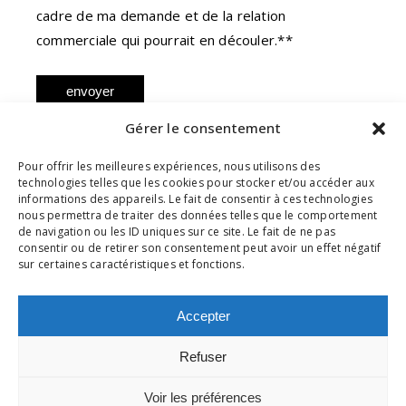
cadre de ma demande et de la relation
commerciale qui pourrait en découler.**
envoyer
Gérer le consentement
*Champs obligatoires
** En savoir plus sur notre
Politique de
Pour offrir les meilleures expériences, nous utilisons des
technologies telles que les cookies pour stocker et/ou accéder aux
confidentialité
informations des appareils. Le fait de consentir à ces technologies
nous permettra de traiter des données telles que le comportement
de navigation ou les ID uniques sur ce site. Le fait de ne pas
consentir ou de retirer son consentement peut avoir un effet négatif
sur certaines caractéristiques et fonctions.
Accepter
Revenir sur la liste des œuvres de
l'artiste
Refuser
Voir les préférences