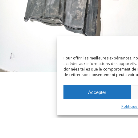
Pour offrir les meilleures expériences, n
accéder aux informations des appareils. 
données telles que le comportement de nav
de retirer son consentement peut avoir un
Accepter
Politique
" découpée et peinte à l'acrylique, etiquettes e