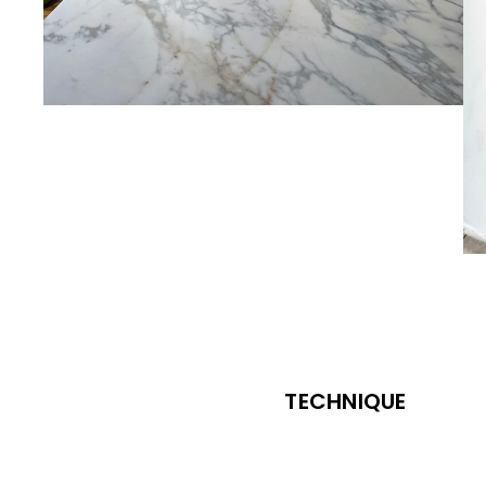
TECHNIQUE
"Croute d'affiches
cintre.