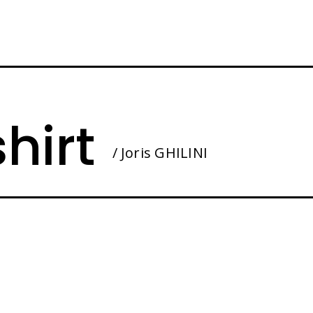
hirt
/ Joris GHILINI