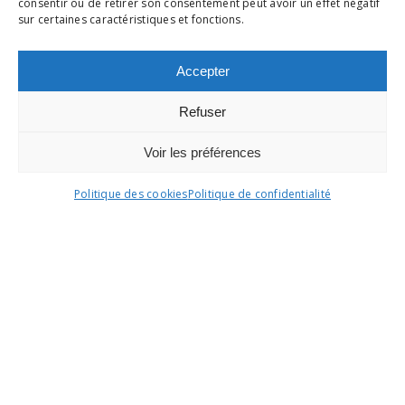
consentir ou de retirer son consentement peut avoir un effet négatif
sur certaines caractéristiques et fonctions.
Accepter
Refuser
Voir les préférences
Politique des cookies
Politique de confidentialité