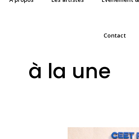
Contact
à la une