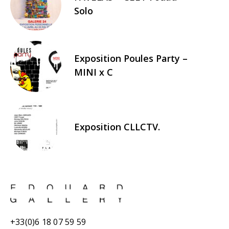
Solo
Exposition Poules Party –
MINI x C
Exposition CLLCTV.
+33(0)6 18 07 59 59