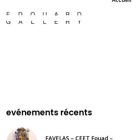
evénements récents
FAVELAS – CEET Fouad –